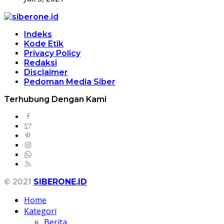
Indeks
Kode Etik
Privacy Policy
Redaksi
Disclaimer
Pedoman Media Siber
Terhubung Dengan Kami
© 2021
SIBERONE.ID
Home
Kategori
Berita