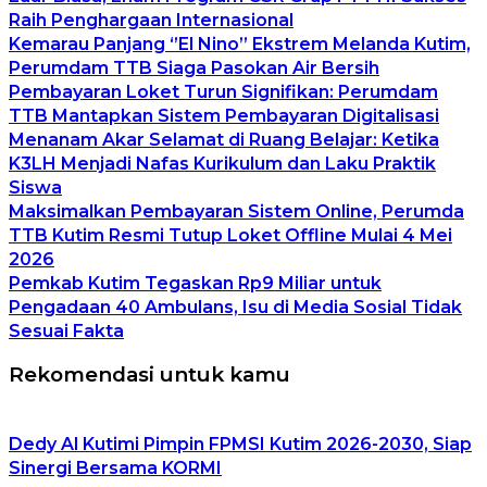
Raih Penghargaan Internasional
Kemarau Panjang ‘’El Nino’’ Ekstrem Melanda Kutim,
Perumdam TTB Siaga Pasokan Air Bersih
Pembayaran Loket Turun Signifikan: Perumdam
TTB Mantapkan Sistem Pembayaran Digitalisasi
Menanam Akar Selamat di Ruang Belajar: Ketika
K3LH Menjadi Nafas Kurikulum dan Laku Praktik
Siswa
Maksimalkan Pembayaran Sistem Online, Perumda
TTB Kutim Resmi Tutup Loket Offline Mulai 4 Mei
2026
Pemkab Kutim Tegaskan Rp9 Miliar untuk
Pengadaan 40 Ambulans, Isu di Media Sosial Tidak
Sesuai Fakta
Rekomendasi untuk kamu
Dedy Al Kutimi Pimpin FPMSI Kutim 2026-2030, Siap
Sinergi Bersama KORMI