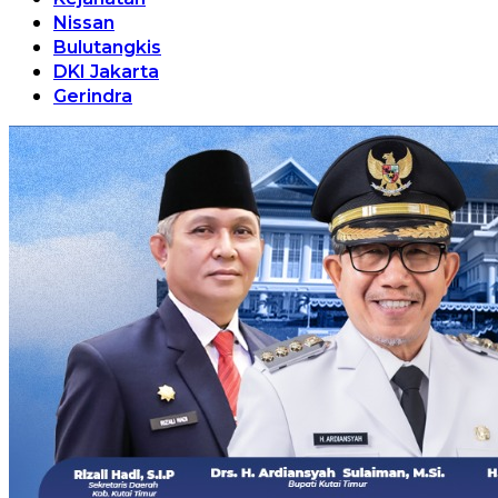
Nissan
Bulutangkis
DKI Jakarta
Gerindra