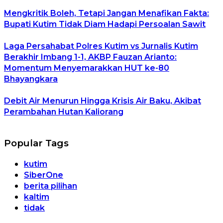
Mengkritik Boleh, Tetapi Jangan Menafikan Fakta:
Bupati Kutim Tidak Diam Hadapi Persoalan Sawit
Laga Persahabat Polres Kutim vs Jurnalis Kutim
Berakhir Imbang 1-1, AKBP Fauzan Arianto:
Momentum Menyemarakkan HUT ke-80
Bhayangkara
Debit Air Menurun Hingga Krisis Air Baku, Akibat
Perambahan Hutan Kaliorang
Popular Tags
kutim
SiberOne
berita pilihan
kaltim
tidak