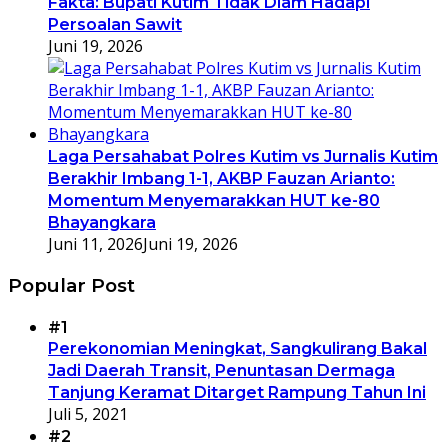
Fakta: Bupati Kutim Tidak Diam Hadapi
Persoalan Sawit
Juni 19, 2026
Laga Persahabat Polres Kutim vs Jurnalis Kutim
Berakhir Imbang 1-1, AKBP Fauzan Arianto:
Momentum Menyemarakkan HUT ke-80
Bhayangkara
Juni 11, 2026
Juni 19, 2026
Popular Post
#1
Perekonomian Meningkat, Sangkulirang Bakal
Jadi Daerah Transit, Penuntasan Dermaga
Tanjung Keramat Ditarget Rampung Tahun Ini
Juli 5, 2021
#2