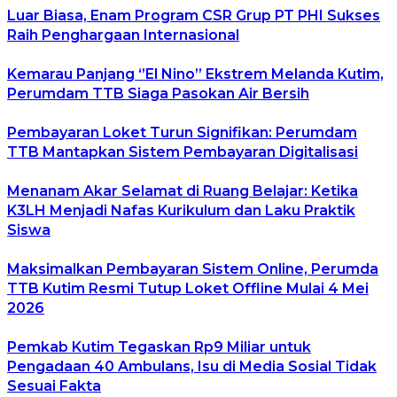
Luar Biasa, Enam Program CSR Grup PT PHI Sukses
Raih Penghargaan Internasional
Kemarau Panjang ‘’El Nino’’ Ekstrem Melanda Kutim,
Perumdam TTB Siaga Pasokan Air Bersih
Pembayaran Loket Turun Signifikan: Perumdam
TTB Mantapkan Sistem Pembayaran Digitalisasi
Menanam Akar Selamat di Ruang Belajar: Ketika
K3LH Menjadi Nafas Kurikulum dan Laku Praktik
Siswa
Maksimalkan Pembayaran Sistem Online, Perumda
TTB Kutim Resmi Tutup Loket Offline Mulai 4 Mei
2026
Pemkab Kutim Tegaskan Rp9 Miliar untuk
Pengadaan 40 Ambulans, Isu di Media Sosial Tidak
Sesuai Fakta