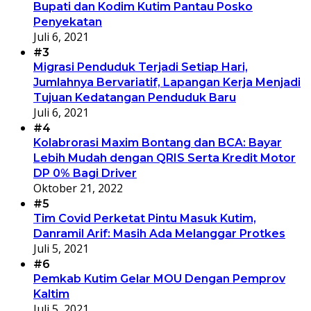
Bupati dan Kodim Kutim Pantau Posko
Penyekatan
Juli 6, 2021
#3
Migrasi Penduduk Terjadi Setiap Hari,
Jumlahnya Bervariatif, Lapangan Kerja Menjadi
Tujuan Kedatangan Penduduk Baru
Juli 6, 2021
#4
Kolabrorasi Maxim Bontang dan BCA: Bayar
Lebih Mudah dengan QRIS Serta Kredit Motor
DP 0% Bagi Driver
Oktober 21, 2022
#5
Tim Covid Perketat Pintu Masuk Kutim,
Danramil Arif: Masih Ada Melanggar Protkes
Juli 5, 2021
#6
Pemkab Kutim Gelar MOU Dengan Pemprov
Kaltim
Juli 5, 2021