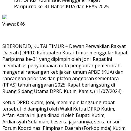
Paripurna ke-31 Bahas KUA dan PPAS 2025
Views:
846
SIBERONE.ID, KUTAI TIMUR – Dewan Perwakilan Rakyat
Daerah (DPRD) Kabupaten Kutai Timur menggelar Rapat
Paripurna ke-31 yang dipimpin oleh Joni. Rapat ini
membahas penyampaian nota pengantar pemerintah
mengenai rancangan kebijakan umum APBD (KUA) dan
rancangan prioritas dan plafon anggaran sementara
(PPAS) tahun anggaran 2025. Rapat berlangsung di
Ruang Sidang Utama DPRD Kutim. Kamis, (11/07/2024).
Ketua DPRD Kutim, Joni, memimpin langsung rapat
tersebut, didampingi oleh Wakil Ketua DPRD Kutim,
Arfan. Acara ini juga dihadiri oleh Bupati Kutim,
Ardiansyah Sulaiman, beserta jajarannya, serta unsur
Forum Koordinasi Pimpinan Daerah (Forkopimda) Kutim.