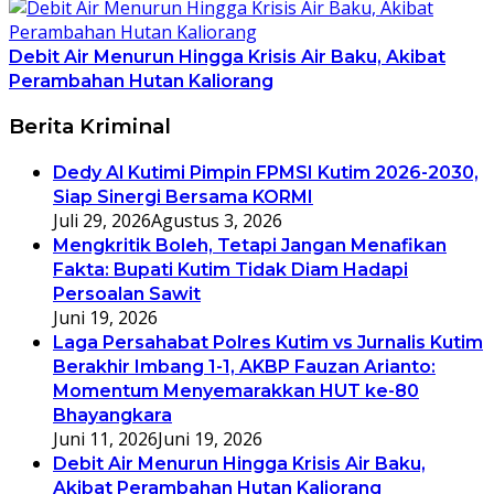
Debit Air Menurun Hingga Krisis Air Baku, Akibat
Perambahan Hutan Kaliorang
Berita Kriminal
Dedy Al Kutimi Pimpin FPMSI Kutim 2026-2030,
Siap Sinergi Bersama KORMI
Juli 29, 2026
Agustus 3, 2026
Mengkritik Boleh, Tetapi Jangan Menafikan
Fakta: Bupati Kutim Tidak Diam Hadapi
Persoalan Sawit
Juni 19, 2026
Laga Persahabat Polres Kutim vs Jurnalis Kutim
Berakhir Imbang 1-1, AKBP Fauzan Arianto:
Momentum Menyemarakkan HUT ke-80
Bhayangkara
Juni 11, 2026
Juni 19, 2026
Debit Air Menurun Hingga Krisis Air Baku,
Akibat Perambahan Hutan Kaliorang