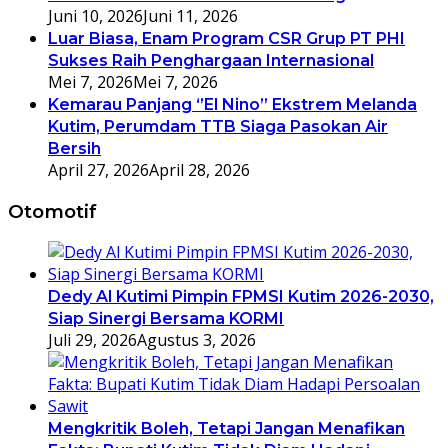
Juni 10, 2026
Juni 11, 2026
Luar Biasa, Enam Program CSR Grup PT PHI
Sukses Raih Penghargaan Internasional
Mei 7, 2026
Mei 7, 2026
Kemarau Panjang ‘’El Nino’’ Ekstrem Melanda
Kutim, Perumdam TTB Siaga Pasokan Air
Bersih
April 27, 2026
April 28, 2026
Otomotif
Dedy Al Kutimi Pimpin FPMSI Kutim 2026-2030,
Siap Sinergi Bersama KORMI
Juli 29, 2026
Agustus 3, 2026
Mengkritik Boleh, Tetapi Jangan Menafikan