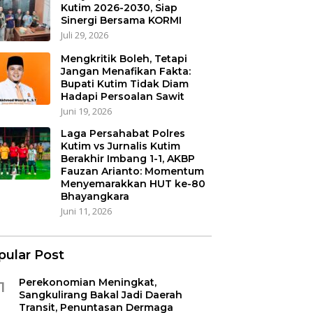
Kutim 2026-2030, Siap
Sinergi Bersama KORMI
Juli 29, 2026
Mengkritik Boleh, Tetapi
Jangan Menafikan Fakta:
Bupati Kutim Tidak Diam
Hadapi Persoalan Sawit
Juni 19, 2026
Laga Persahabat Polres
Kutim vs Jurnalis Kutim
Berakhir Imbang 1-1, AKBP
Fauzan Arianto: Momentum
Menyemarakkan HUT ke-80
Bhayangkara
Juni 11, 2026
pular Post
Perekonomian Meningkat,
1
Sangkulirang Bakal Jadi Daerah
Transit, Penuntasan Dermaga