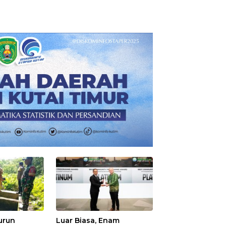
urun
Luar Biasa, Enam