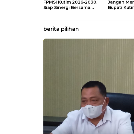
FPMSI Kutim 2026-2030,
Jangan Men
Siap Sinergi Bersama
Bupati Kut
KORMI
Hadapi Per
berita pilihan