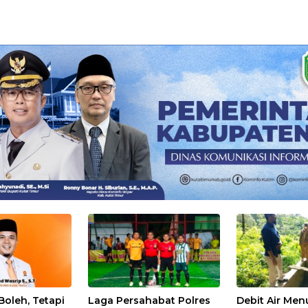
Boleh, Tetapi
Laga Persahabat Polres
Debit Air Men