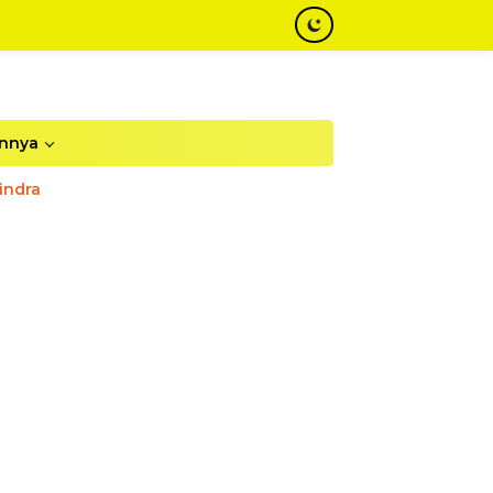
innya
indra