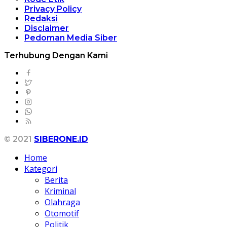
Privacy Policy
Redaksi
Disclaimer
Pedoman Media Siber
Terhubung Dengan Kami
© 2021
SIBERONE.ID
Home
Kategori
Berita
Kriminal
Olahraga
Otomotif
Politik