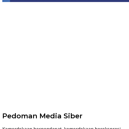
Pedoman Media Siber
Kemerdekaan berpendapat, kemerdekaan berekspresi,