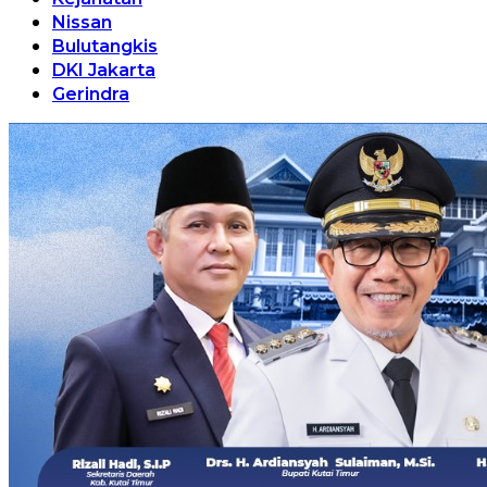
Nissan
Bulutangkis
DKI Jakarta
Gerindra