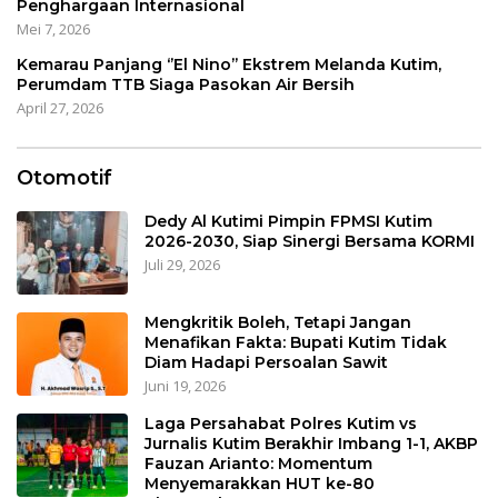
Penghargaan Internasional
Mei 7, 2026
Kemarau Panjang ‘’El Nino’’ Ekstrem Melanda Kutim,
Perumdam TTB Siaga Pasokan Air Bersih
April 27, 2026
Otomotif
Dedy Al Kutimi Pimpin FPMSI Kutim
2026-2030, Siap Sinergi Bersama KORMI
Juli 29, 2026
Mengkritik Boleh, Tetapi Jangan
Menafikan Fakta: Bupati Kutim Tidak
Diam Hadapi Persoalan Sawit
Juni 19, 2026
Laga Persahabat Polres Kutim vs
Jurnalis Kutim Berakhir Imbang 1-1, AKBP
Fauzan Arianto: Momentum
Menyemarakkan HUT ke-80