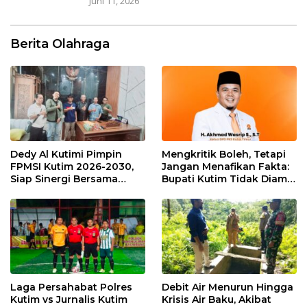
Juni 11, 2026
Berita Olahraga
Dedy Al Kutimi Pimpin
Mengkritik Boleh, Tetapi
FPMSI Kutim 2026-2030,
Jangan Menafikan Fakta:
Siap Sinergi Bersama
Bupati Kutim Tidak Diam
KORMI
Hadapi Persoalan Sawit
Laga Persahabat Polres
Debit Air Menurun Hingga
Kutim vs Jurnalis Kutim
Krisis Air Baku, Akibat