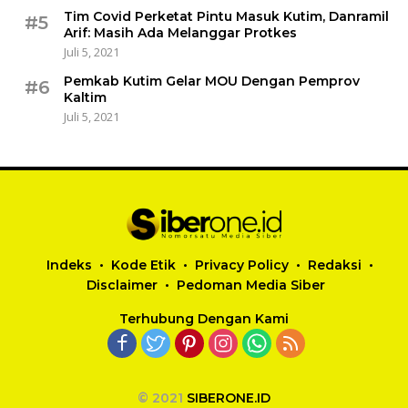
Tim Covid Perketat Pintu Masuk Kutim, Danramil
#5
Arif: Masih Ada Melanggar Protkes
Juli 5, 2021
Pemkab Kutim Gelar MOU Dengan Pemprov
#6
Kaltim
Juli 5, 2021
Indeks
Kode Etik
Privacy Policy
Redaksi
Disclaimer
Pedoman Media Siber
Terhubung Dengan Kami
© 2021
SIBERONE.ID