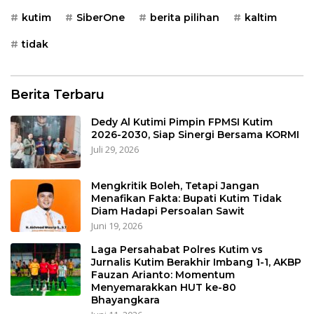
kutim
SiberOne
berita pilihan
kaltim
tidak
Berita Terbaru
Dedy Al Kutimi Pimpin FPMSI Kutim
2026-2030, Siap Sinergi Bersama KORMI
Juli 29, 2026
Mengkritik Boleh, Tetapi Jangan
Menafikan Fakta: Bupati Kutim Tidak
Diam Hadapi Persoalan Sawit
Juni 19, 2026
Laga Persahabat Polres Kutim vs
Jurnalis Kutim Berakhir Imbang 1-1, AKBP
Fauzan Arianto: Momentum
Menyemarakkan HUT ke-80
Bhayangkara