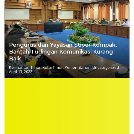
Pengurus dan Yayasan Stiper Kompak,
Bantah Tudingan Komunikasi Kurang
Baik
Kalimantan Timur
,
Kutai Timur
,
Pemerintahan
,
Uncategorized
|
April 13, 2022