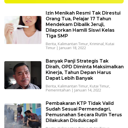
Izin Menikah Resmi Tak Direstui
Orang Tua, Pelajar 17 Tahun
Mendekam Dibalik Jeruji,
Dilaporkan Hamili Siswi Kelas
Tiga SMP
Berita
,
Kalimantan Timur
,
Kriminal
,
Kutai
Timur
|
Januari 18, 2022
Banyak Panji Strategis Tak
Diraih, OPD Diminta Maksimalkan
Kinerja, Tahun Depan Harus
Dapat Lebih Banyak
Berita
,
Kalimantan Timur
,
Kutai Timur
,
Pemerintahan
|
Januari 14, 2022
Pembakaran KTP Tidak Valid
Sudah Sesuai Permendagri,
Pemusnahan Secara Rutin Terus
Dilakukan Disdukcapil