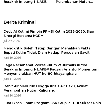
Berakhir Imbang 1-1, AKBP
Perambahan Hutan
Fauzan Arianto:
Kaliorang
Momentum
Menyemarakkan HUT ke-
80 Bhayangkara
Berita Kriminal
Dedy Al Kutimi Pimpin FPMSI Kutim 2026-2030, Siap
Sinergi Bersama KORMI
Juli 29, 2026
Mengkritik Boleh, Tetapi Jangan Menafikan Fakta:
Bupati Kutim Tidak Diam Hadapi Persoalan Sawit
Juni 19, 2026
Laga Persahabat Polres Kutim vs Jurnalis Kutim
Berakhir Imbang 1-1, AKBP Fauzan Arianto: Momentum
Menyemarakkan HUT ke-80 Bhayangkara
Juni 11, 2026
Debit Air Menurun Hingga Krisis Air Baku, Akibat
Perambahan Hutan Kaliorang
Juni 10, 2026
Luar Biasa, Enam Program CSR Grup PT PHI Sukses Raih