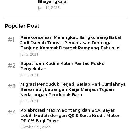
Bhayangkara
Juni 11, 2026
Popular Post
Perekonomian Meningkat, Sangkulirang Bakal
#1
Jadi Daerah Transit, Penuntasan Dermaga
Tanjung Keramat Ditarget Rampung Tahun Ini
Juli 5, 2021
Bupati dan Kodim Kutim Pantau Posko
#2
Penyekatan
Juli 6, 2021
Migrasi Penduduk Terjadi Setiap Hari, Jumlahnya
#3
Bervariatif, Lapangan Kerja Menjadi Tujuan
Kedatangan Penduduk Baru
Juli 6, 2021
Kolabrorasi Maxim Bontang dan BCA: Bayar
#4
Lebih Mudah dengan QRIS Serta Kredit Motor
DP 0% Bagi Driver
Oktober 21, 2022