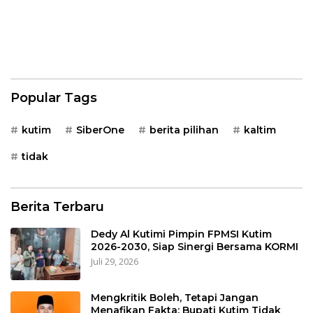
Momentum
Menyemarakkan HUT ke-
80 Bhayangkara
Popular Tags
kutim
SiberOne
berita pilihan
kaltim
tidak
Berita Terbaru
Dedy Al Kutimi Pimpin FPMSI Kutim
2026-2030, Siap Sinergi Bersama KORMI
Juli 29, 2026
Mengkritik Boleh, Tetapi Jangan
Menafikan Fakta: Bupati Kutim Tidak