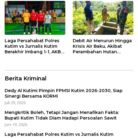
Laga Persahabat Polres
Debit Air Menurun Hingga
Kutim vs Jurnalis Kutim
Krisis Air Baku, Akibat
Berakhir Imbang 1-1, AKBP
Perambahan Hutan
Fauzan Arianto:
Kaliorang
Momentum
Menyemarakkan HUT ke-
80 Bhayangkara
Berita Kriminal
Dedy Al Kutimi Pimpin FPMSI Kutim 2026-2030, Siap
Sinergi Bersama KORMI
Juli 29, 2026
Mengkritik Boleh, Tetapi Jangan Menafikan Fakta:
Bupati Kutim Tidak Diam Hadapi Persoalan Sawit
Juni 19, 2026
Laga Persahabat Polres Kutim vs Jurnalis Kutim