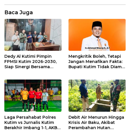
Baca Juga
Dedy Al Kutimi Pimpin
Mengkritik Boleh, Tetapi
FPMSI Kutim 2026-2030,
Jangan Menafikan Fakta:
Siap Sinergi Bersama
Bupati Kutim Tidak Diam
KORMI
Hadapi Persoalan Sawit
Laga Persahabat Polres
Debit Air Menurun Hingga
Kutim vs Jurnalis Kutim
Krisis Air Baku, Akibat
Berakhir Imbang 1-1, AKBP
Perambahan Hutan