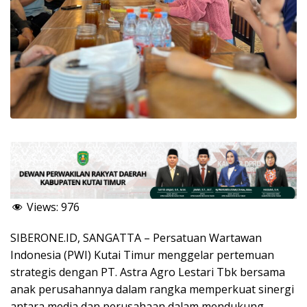
Views:
976
SIBERONE.ID, SANGATTA – Persatuan Wartawan
Indonesia (PWI) Kutai Timur menggelar pertemuan
strategis dengan PT. Astra Agro Lestari Tbk bersama
anak perusahannya dalam rangka memperkuat sinergi
antara media dan perusahaan dalam mendukung