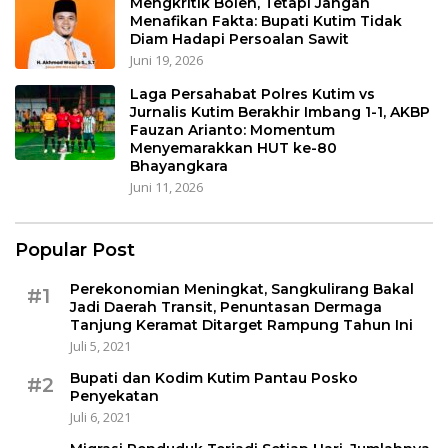
Mengkritik Boleh, Tetapi Jangan
Menafikan Fakta: Bupati Kutim Tidak
Diam Hadapi Persoalan Sawit
Juni 19, 2026
Laga Persahabat Polres Kutim vs
Jurnalis Kutim Berakhir Imbang 1-1, AKBP
Fauzan Arianto: Momentum
Menyemarakkan HUT ke-80
Bhayangkara
Juni 11, 2026
Popular Post
Perekonomian Meningkat, Sangkulirang Bakal
#1
Jadi Daerah Transit, Penuntasan Dermaga
Tanjung Keramat Ditarget Rampung Tahun Ini
Juli 5, 2021
Bupati dan Kodim Kutim Pantau Posko
#2
Penyekatan
Juli 6, 2021