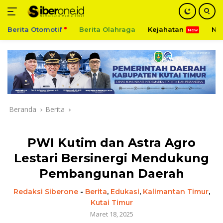
Berita Otomotif
Berita Olahraga
Kejahatan
Ni
Langsung
ke
konten
Beranda
Berita
PWI Kutim dan Astra Agro
Lestari Bersinergi Mendukung
Pembangunan Daerah
Redaksi Siberone
-
Berita
,
Edukasi
,
Kalimantan Timur
,
Kutai Timur
Maret 18, 2025