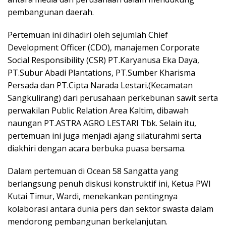
pembangunan daerah.
Pertemuan ini dihadiri oleh sejumlah Chief
Development Officer (CDO), manajemen Corporate
Social Responsibility (CSR) PT.Karyanusa Eka Daya,
PT.Subur Abadi Plantations, PT.Sumber Kharisma
Persada dan PT.Cipta Narada Lestari.(Kecamatan
Sangkulirang) dari perusahaan perkebunan sawit serta
perwakilan Public Relation Area Kaltim, dibawah
naungan PT.ASTRA AGRO LESTARI Tbk. Selain itu,
pertemuan ini juga menjadi ajang silaturahmi serta
diakhiri dengan acara berbuka puasa bersama.
Dalam pertemuan di Ocean 58 Sangatta yang
berlangsung penuh diskusi konstruktif ini, Ketua PWI
Kutai Timur, Wardi, menekankan pentingnya
kolaborasi antara dunia pers dan sektor swasta dalam
mendorong pembangunan berkelanjutan.