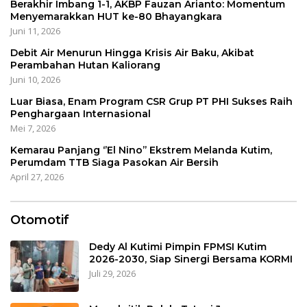
Berakhir Imbang 1-1, AKBP Fauzan Arianto: Momentum
Menyemarakkan HUT ke-80 Bhayangkara
Juni 11, 2026
Debit Air Menurun Hingga Krisis Air Baku, Akibat
Perambahan Hutan Kaliorang
Juni 10, 2026
Luar Biasa, Enam Program CSR Grup PT PHI Sukses Raih
Penghargaan Internasional
Mei 7, 2026
Kemarau Panjang ‘’El Nino’’ Ekstrem Melanda Kutim,
Perumdam TTB Siaga Pasokan Air Bersih
April 27, 2026
Otomotif
Dedy Al Kutimi Pimpin FPMSI Kutim
2026-2030, Siap Sinergi Bersama KORMI
Juli 29, 2026