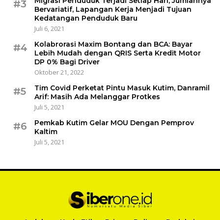
Migrasi Penduduk Terjadi Setiap Hari, Jumlahnya
#3
Bervariatif, Lapangan Kerja Menjadi Tujuan
Kedatangan Penduduk Baru
Juli 6, 2021
Kolabrorasi Maxim Bontang dan BCA: Bayar
#4
Lebih Mudah dengan QRIS Serta Kredit Motor
DP 0% Bagi Driver
Oktober 21, 2022
Tim Covid Perketat Pintu Masuk Kutim, Danramil
#5
Arif: Masih Ada Melanggar Protkes
Juli 5, 2021
Pemkab Kutim Gelar MOU Dengan Pemprov
#6
Kaltim
Juli 5, 2021