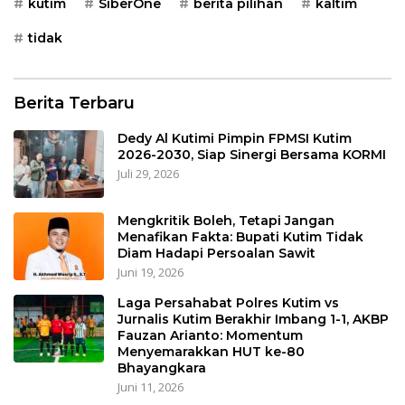
kutim
SiberOne
berita pilihan
kaltim
tidak
Berita Terbaru
Dedy Al Kutimi Pimpin FPMSI Kutim
2026-2030, Siap Sinergi Bersama KORMI
Juli 29, 2026
Mengkritik Boleh, Tetapi Jangan
Menafikan Fakta: Bupati Kutim Tidak
Diam Hadapi Persoalan Sawit
Juni 19, 2026
Laga Persahabat Polres Kutim vs
Jurnalis Kutim Berakhir Imbang 1-1, AKBP
Fauzan Arianto: Momentum
Menyemarakkan HUT ke-80
Bhayangkara
Juni 11, 2026