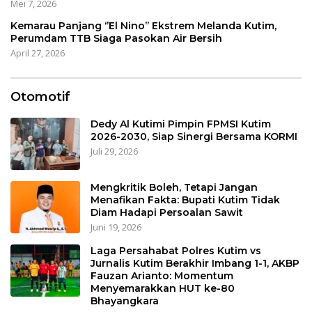
Mei 7, 2026
Kemarau Panjang ‘’El Nino’’ Ekstrem Melanda Kutim,
Perumdam TTB Siaga Pasokan Air Bersih
April 27, 2026
Otomotif
Dedy Al Kutimi Pimpin FPMSI Kutim
2026-2030, Siap Sinergi Bersama KORMI
Juli 29, 2026
Mengkritik Boleh, Tetapi Jangan
Menafikan Fakta: Bupati Kutim Tidak
Diam Hadapi Persoalan Sawit
Juni 19, 2026
Laga Persahabat Polres Kutim vs
Jurnalis Kutim Berakhir Imbang 1-1, AKBP
Fauzan Arianto: Momentum
Menyemarakkan HUT ke-80
Bhayangkara