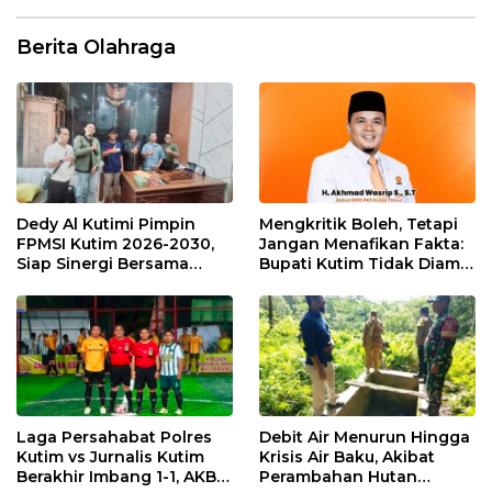
Berita Olahraga
Dedy Al Kutimi Pimpin
Mengkritik Boleh, Tetapi
FPMSI Kutim 2026-2030,
Jangan Menafikan Fakta:
Siap Sinergi Bersama
Bupati Kutim Tidak Diam
KORMI
Hadapi Persoalan Sawit
Laga Persahabat Polres
Debit Air Menurun Hingga
Kutim vs Jurnalis Kutim
Krisis Air Baku, Akibat
Berakhir Imbang 1-1, AKBP
Perambahan Hutan