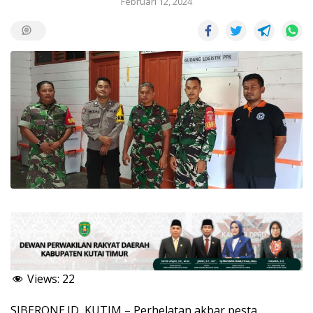
Februari 12, 2024
Views:
22
SIBERONE.ID, KUTIM – Perhelatan akbar pesta