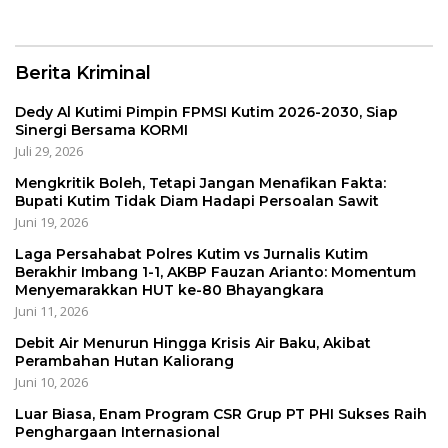
Fauzan Arianto:
Kaliorang
Momentum
Menyemarakkan HUT ke-
80 Bhayangkara
Berita Kriminal
Dedy Al Kutimi Pimpin FPMSI Kutim 2026-2030, Siap
Sinergi Bersama KORMI
Juli 29, 2026
Mengkritik Boleh, Tetapi Jangan Menafikan Fakta:
Bupati Kutim Tidak Diam Hadapi Persoalan Sawit
Juni 19, 2026
Laga Persahabat Polres Kutim vs Jurnalis Kutim
Berakhir Imbang 1-1, AKBP Fauzan Arianto: Momentum
Menyemarakkan HUT ke-80 Bhayangkara
Juni 11, 2026
Debit Air Menurun Hingga Krisis Air Baku, Akibat
Perambahan Hutan Kaliorang
Juni 10, 2026
Luar Biasa, Enam Program CSR Grup PT PHI Sukses Raih
Penghargaan Internasional