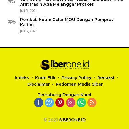
#5
Arif: Masih Ada Melanggar Protkes
Juli 5, 2021
Pemkab Kutim Gelar MOU Dengan Pemprov
#6
Kaltim
Juli 5, 2021
Indeks
Kode Etik
Privacy Policy
Redaksi
Disclaimer
Pedoman Media Siber
Terhubung Dengan Kami
© 2021
SIBERONE.ID