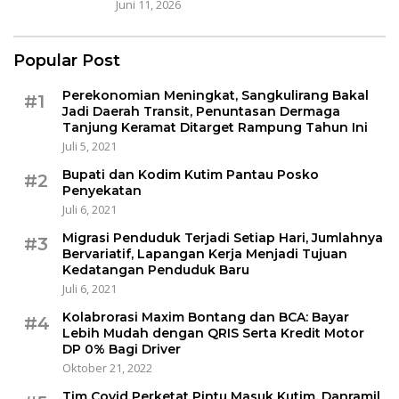
Juni 11, 2026
Popular Post
Perekonomian Meningkat, Sangkulirang Bakal
#1
Jadi Daerah Transit, Penuntasan Dermaga
Tanjung Keramat Ditarget Rampung Tahun Ini
Juli 5, 2021
Bupati dan Kodim Kutim Pantau Posko
#2
Penyekatan
Juli 6, 2021
Migrasi Penduduk Terjadi Setiap Hari, Jumlahnya
#3
Bervariatif, Lapangan Kerja Menjadi Tujuan
Kedatangan Penduduk Baru
Juli 6, 2021
Kolabrorasi Maxim Bontang dan BCA: Bayar
#4
Lebih Mudah dengan QRIS Serta Kredit Motor
DP 0% Bagi Driver
Oktober 21, 2022
Tim Covid Perketat Pintu Masuk Kutim, Danramil