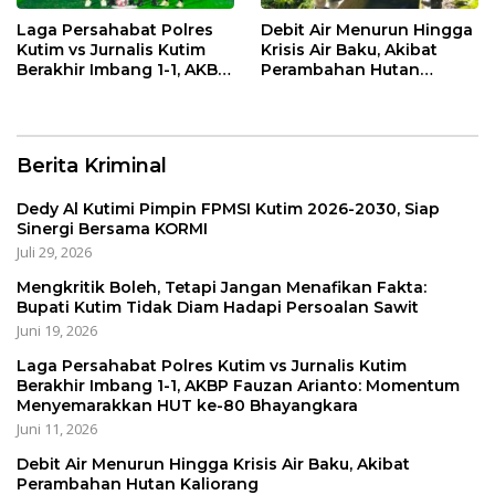
Laga Persahabat Polres
Debit Air Menurun Hingga
Kutim vs Jurnalis Kutim
Krisis Air Baku, Akibat
Berakhir Imbang 1-1, AKBP
Perambahan Hutan
Fauzan Arianto:
Kaliorang
Momentum
Menyemarakkan HUT ke-
80 Bhayangkara
Berita Kriminal
Dedy Al Kutimi Pimpin FPMSI Kutim 2026-2030, Siap
Sinergi Bersama KORMI
Juli 29, 2026
Mengkritik Boleh, Tetapi Jangan Menafikan Fakta:
Bupati Kutim Tidak Diam Hadapi Persoalan Sawit
Juni 19, 2026
Laga Persahabat Polres Kutim vs Jurnalis Kutim
Berakhir Imbang 1-1, AKBP Fauzan Arianto: Momentum
Menyemarakkan HUT ke-80 Bhayangkara
Juni 11, 2026
Debit Air Menurun Hingga Krisis Air Baku, Akibat
Perambahan Hutan Kaliorang