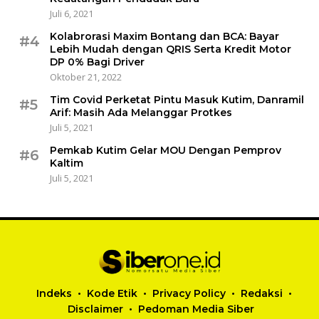
Juli 6, 2021
Kolabrorasi Maxim Bontang dan BCA: Bayar
#4
Lebih Mudah dengan QRIS Serta Kredit Motor
DP 0% Bagi Driver
Oktober 21, 2022
Tim Covid Perketat Pintu Masuk Kutim, Danramil
#5
Arif: Masih Ada Melanggar Protkes
Juli 5, 2021
Pemkab Kutim Gelar MOU Dengan Pemprov
#6
Kaltim
Juli 5, 2021
Indeks
Kode Etik
Privacy Policy
Redaksi
Disclaimer
Pedoman Media Siber