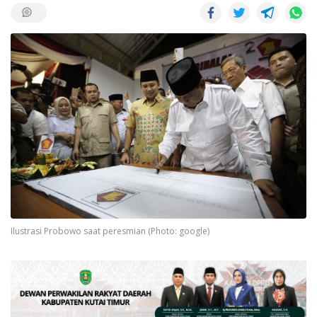
Ilustrasi Probowo saat peresmian (Photo: google)