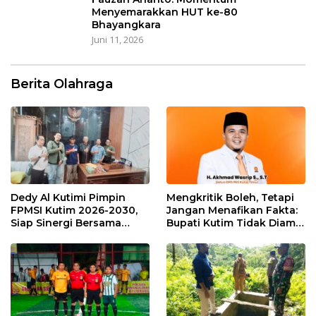
Menyemarakkan HUT ke-80
Bhayangkara
Juni 11, 2026
Berita Olahraga
Dedy Al Kutimi Pimpin
Mengkritik Boleh, Tetapi
FPMSI Kutim 2026-2030,
Jangan Menafikan Fakta:
Siap Sinergi Bersama
Bupati Kutim Tidak Diam
KORMI
Hadapi Persoalan Sawit