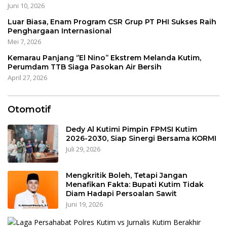
Juni 10, 2026
Luar Biasa, Enam Program CSR Grup PT PHI Sukses Raih
Penghargaan Internasional
Mei 7, 2026
Kemarau Panjang ‘’El Nino’’ Ekstrem Melanda Kutim,
Perumdam TTB Siaga Pasokan Air Bersih
April 27, 2026
Otomotif
Dedy Al Kutimi Pimpin FPMSI Kutim
2026-2030, Siap Sinergi Bersama KORMI
Juli 29, 2026
Mengkritik Boleh, Tetapi Jangan
Menafikan Fakta: Bupati Kutim Tidak
Diam Hadapi Persoalan Sawit
Juni 19, 2026