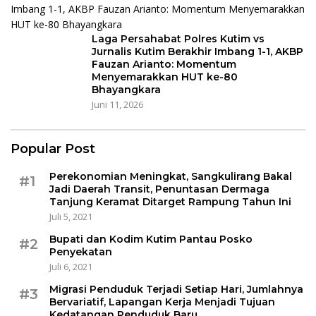
Laga Persahabat Polres Kutim vs
Jurnalis Kutim Berakhir Imbang 1-1, AKBP
Fauzan Arianto: Momentum
Menyemarakkan HUT ke-80
Bhayangkara
Juni 11, 2026
Popular Post
Perekonomian Meningkat, Sangkulirang Bakal
#1
Jadi Daerah Transit, Penuntasan Dermaga
Tanjung Keramat Ditarget Rampung Tahun Ini
Juli 5, 2021
Bupati dan Kodim Kutim Pantau Posko
#2
Penyekatan
Juli 6, 2021
Migrasi Penduduk Terjadi Setiap Hari, Jumlahnya
#3
Bervariatif, Lapangan Kerja Menjadi Tujuan
Kedatangan Penduduk Baru