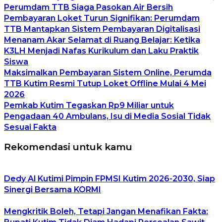
Perumdam TTB Siaga Pasokan Air Bersih
Pembayaran Loket Turun Signifikan: Perumdam
TTB Mantapkan Sistem Pembayaran Digitalisasi
Menanam Akar Selamat di Ruang Belajar: Ketika
K3LH Menjadi Nafas Kurikulum dan Laku Praktik
Siswa
Maksimalkan Pembayaran Sistem Online, Perumda
TTB Kutim Resmi Tutup Loket Offline Mulai 4 Mei
2026
Pemkab Kutim Tegaskan Rp9 Miliar untuk
Pengadaan 40 Ambulans, Isu di Media Sosial Tidak
Sesuai Fakta
Rekomendasi untuk kamu
Dedy Al Kutimi Pimpin FPMSI Kutim 2026-2030, Siap
Sinergi Bersama KORMI
Mengkritik Boleh, Tetapi Jangan Menafikan Fakta: