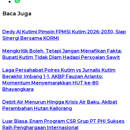
Baca Juga
Dedy Al Kutimi Pimpin FPMSI Kutim 2026-2030, Siap
Sinergi Bersama KORMI
Mengkritik Boleh, Tetapi Jangan Menafikan Fakta:
Bupati Kutim Tidak Diam Hadapi Persoalan Sawit
Laga Persahabat Polres Kutim vs Jurnalis Kutim
Berakhir Imbang 1-1, AKBP Fauzan Arianto:
Momentum Menyemarakkan HUT ke-80
Bhayangkara
Debit Air Menurun Hingga Krisis Air Baku, Akibat
Perambahan Hutan Kaliorang
Luar Biasa, Enam Program CSR Grup PT PHI Sukses
Raih Penghargaan Internasional