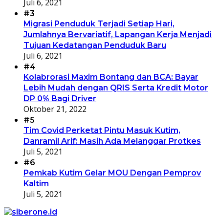
Juli 6, 2021
#3
Migrasi Penduduk Terjadi Setiap Hari,
Jumlahnya Bervariatif, Lapangan Kerja Menjadi
Tujuan Kedatangan Penduduk Baru
Juli 6, 2021
#4
Kolabrorasi Maxim Bontang dan BCA: Bayar
Lebih Mudah dengan QRIS Serta Kredit Motor
DP 0% Bagi Driver
Oktober 21, 2022
#5
Tim Covid Perketat Pintu Masuk Kutim,
Danramil Arif: Masih Ada Melanggar Protkes
Juli 5, 2021
#6
Pemkab Kutim Gelar MOU Dengan Pemprov
Kaltim
Juli 5, 2021