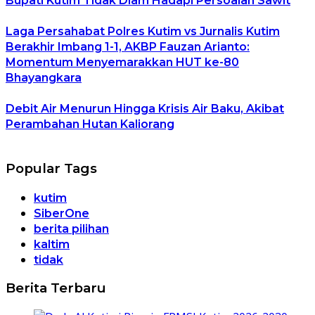
Bupati Kutim Tidak Diam Hadapi Persoalan Sawit
Laga Persahabat Polres Kutim vs Jurnalis Kutim
Berakhir Imbang 1-1, AKBP Fauzan Arianto:
Momentum Menyemarakkan HUT ke-80
Bhayangkara
Debit Air Menurun Hingga Krisis Air Baku, Akibat
Perambahan Hutan Kaliorang
Popular Tags
kutim
SiberOne
berita pilihan
kaltim
tidak
Berita Terbaru