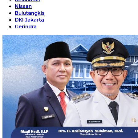
Nissan
Bulutangkis
DKI Jakarta
Gerindra