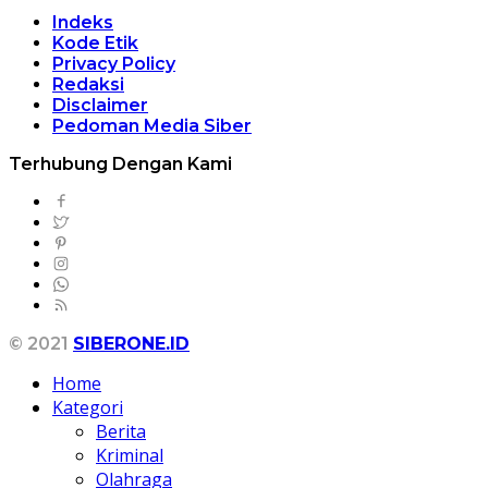
Indeks
Kode Etik
Privacy Policy
Redaksi
Disclaimer
Pedoman Media Siber
Terhubung Dengan Kami
© 2021
SIBERONE.ID
Home
Kategori
Berita
Kriminal
Olahraga