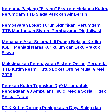
Kemarau Panjang ‘’El Nino’’ Ekstrem Melanda Kutim,
Perumdam TTB Siaga Pasokan Air Bersih
Pembayaran Loket Turun Signifikan: Perumdam
TTB Mantapkan Sistem Pembayaran Digitalisasi
Menanam Akar Selamat di Ruang Belajar: Ketika
K3LH Menjadi Nafas Kurikulum dan Laku Praktik
Siswa
Maksimalkan Pembayaran Sistem Online, Perumda
TTB Kutim Resmi Tutup Loket Offline Mulai 4 Mei
2026
Pemkab Kutim Tegaskan Rp9 Miliar untuk
Pengadaan 40 Ambulans, Isu di Media Sosial Tidak
Sesuai Fakta
RPIK Kutim Dorong Peningkatan Daya Saing dan