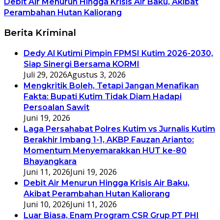
Debit Air Menurun Hingga Krisis Air Baku, Akibat
Perambahan Hutan Kaliorang
Berita Kriminal
Dedy Al Kutimi Pimpin FPMSI Kutim 2026-2030,
Siap Sinergi Bersama KORMI
Juli 29, 2026
Agustus 3, 2026
Mengkritik Boleh, Tetapi Jangan Menafikan
Fakta: Bupati Kutim Tidak Diam Hadapi
Persoalan Sawit
Juni 19, 2026
Laga Persahabat Polres Kutim vs Jurnalis Kutim
Berakhir Imbang 1-1, AKBP Fauzan Arianto:
Momentum Menyemarakkan HUT ke-80
Bhayangkara
Juni 11, 2026
Juni 19, 2026
Debit Air Menurun Hingga Krisis Air Baku,
Akibat Perambahan Hutan Kaliorang
Juni 10, 2026
Juni 11, 2026
Luar Biasa, Enam Program CSR Grup PT PHI