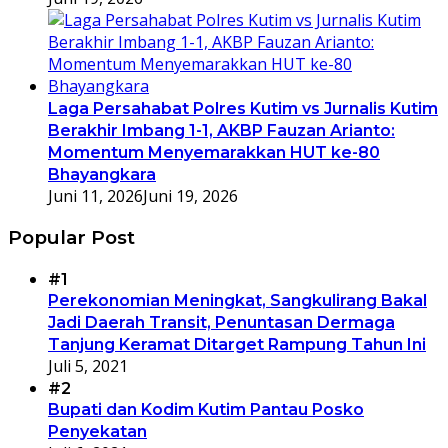
Laga Persahabat Polres Kutim vs Jurnalis Kutim
Berakhir Imbang 1-1, AKBP Fauzan Arianto:
Momentum Menyemarakkan HUT ke-80
Bhayangkara
Juni 11, 2026
Juni 19, 2026
Popular Post
#1
Perekonomian Meningkat, Sangkulirang Bakal
Jadi Daerah Transit, Penuntasan Dermaga
Tanjung Keramat Ditarget Rampung Tahun Ini
Juli 5, 2021
#2
Bupati dan Kodim Kutim Pantau Posko
Penyekatan