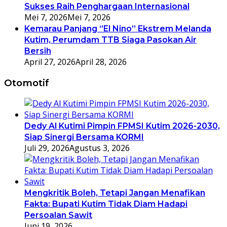
Sukses Raih Penghargaan Internasional
Mei 7, 2026
Mei 7, 2026
Kemarau Panjang ‘’El Nino’’ Ekstrem Melanda
Kutim, Perumdam TTB Siaga Pasokan Air
Bersih
April 27, 2026
April 28, 2026
Otomotif
Dedy Al Kutimi Pimpin FPMSI Kutim 2026-2030,
Siap Sinergi Bersama KORMI
Juli 29, 2026
Agustus 3, 2026
Mengkritik Boleh, Tetapi Jangan Menafikan
Fakta: Bupati Kutim Tidak Diam Hadapi
Persoalan Sawit
Juni 19, 2026