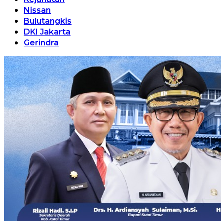
Nissan
Bulutangkis
DKI Jakarta
Gerindra