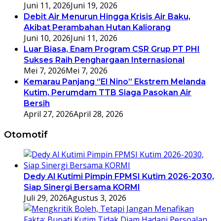
Juni 11, 2026
Juni 19, 2026
Debit Air Menurun Hingga Krisis Air Baku,
Akibat Perambahan Hutan Kaliorang
Juni 10, 2026
Juni 11, 2026
Luar Biasa, Enam Program CSR Grup PT PHI
Sukses Raih Penghargaan Internasional
Mei 7, 2026
Mei 7, 2026
Kemarau Panjang ‘’El Nino’’ Ekstrem Melanda
Kutim, Perumdam TTB Siaga Pasokan Air
Bersih
April 27, 2026
April 28, 2026
Otomotif
Dedy Al Kutimi Pimpin FPMSI Kutim 2026-2030,
Siap Sinergi Bersama KORMI
Juli 29, 2026
Agustus 3, 2026