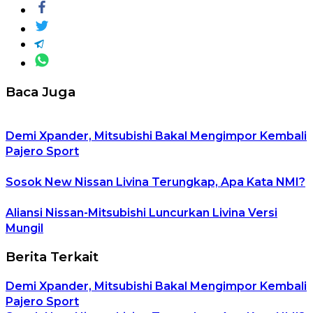
Baca Juga
Demi Xpander, Mitsubishi Bakal Mengimpor Kembali
Pajero Sport
Sosok New Nissan Livina Terungkap, Apa Kata NMI?
Aliansi Nissan-Mitsubishi Luncurkan Livina Versi
Mungil
Berita Terkait
Demi Xpander, Mitsubishi Bakal Mengimpor Kembali
Pajero Sport