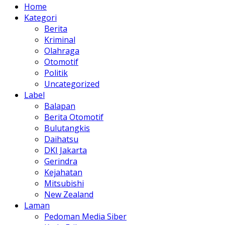
Home
Kategori
Berita
Kriminal
Olahraga
Otomotif
Politik
Uncategorized
Label
Balapan
Berita Otomotif
Bulutangkis
Daihatsu
DKI Jakarta
Gerindra
Kejahatan
Mitsubishi
New Zealand
Laman
Pedoman Media Siber