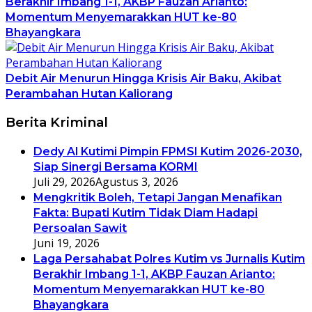
Berakhir Imbang 1-1, AKBP Fauzan Arianto:
Momentum Menyemarakkan HUT ke-80
Bhayangkara
Debit Air Menurun Hingga Krisis Air Baku, Akibat
Perambahan Hutan Kaliorang
Berita Kriminal
Dedy Al Kutimi Pimpin FPMSI Kutim 2026-2030,
Siap Sinergi Bersama KORMI
Juli 29, 2026
Agustus 3, 2026
Mengkritik Boleh, Tetapi Jangan Menafikan
Fakta: Bupati Kutim Tidak Diam Hadapi
Persoalan Sawit
Juni 19, 2026
Laga Persahabat Polres Kutim vs Jurnalis Kutim
Berakhir Imbang 1-1, AKBP Fauzan Arianto:
Momentum Menyemarakkan HUT ke-80
Bhayangkara