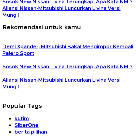
Sosok New Nissan Livina Terungkap, Apa Kata NMI?
Aliansi Nissan-Mitsubishi Luncurkan Livina Versi
Mungil
Rekomendasi untuk kamu
Demi Xpander, Mitsubishi Bakal Mengimpor Kembali
Pajero Sport
Sosok New Nissan Livina Terungkap, Apa Kata NMI?
Aliansi Nissan-Mitsubishi Luncurkan Livina Versi
Mungil
Popular Tags
kutim
SiberOne
berita pilihan