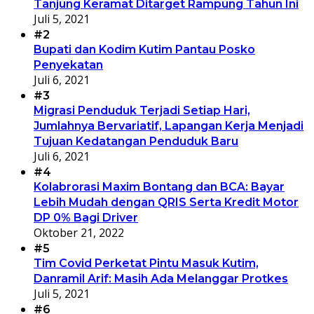
Tanjung Keramat Ditarget Rampung Tahun Ini
Juli 5, 2021
#2
Bupati dan Kodim Kutim Pantau Posko
Penyekatan
Juli 6, 2021
#3
Migrasi Penduduk Terjadi Setiap Hari,
Jumlahnya Bervariatif, Lapangan Kerja Menjadi
Tujuan Kedatangan Penduduk Baru
Juli 6, 2021
#4
Kolabrorasi Maxim Bontang dan BCA: Bayar
Lebih Mudah dengan QRIS Serta Kredit Motor
DP 0% Bagi Driver
Oktober 21, 2022
#5
Tim Covid Perketat Pintu Masuk Kutim,
Danramil Arif: Masih Ada Melanggar Protkes
Juli 5, 2021
#6