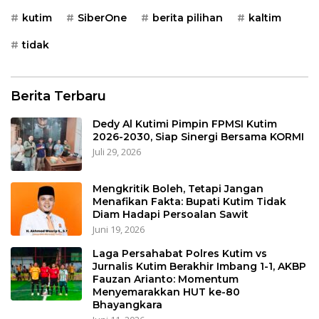
kutim
SiberOne
berita pilihan
kaltim
tidak
Berita Terbaru
Dedy Al Kutimi Pimpin FPMSI Kutim
2026-2030, Siap Sinergi Bersama KORMI
Juli 29, 2026
Mengkritik Boleh, Tetapi Jangan
Menafikan Fakta: Bupati Kutim Tidak
Diam Hadapi Persoalan Sawit
Juni 19, 2026
Laga Persahabat Polres Kutim vs
Jurnalis Kutim Berakhir Imbang 1-1, AKBP
Fauzan Arianto: Momentum
Menyemarakkan HUT ke-80
Bhayangkara