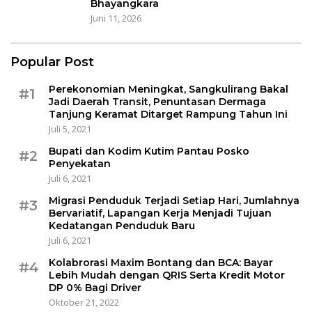
Bhayangkara
Juni 11, 2026
Popular Post
Perekonomian Meningkat, Sangkulirang Bakal
#1
Jadi Daerah Transit, Penuntasan Dermaga
Tanjung Keramat Ditarget Rampung Tahun Ini
Juli 5, 2021
Bupati dan Kodim Kutim Pantau Posko
#2
Penyekatan
Juli 6, 2021
Migrasi Penduduk Terjadi Setiap Hari, Jumlahnya
#3
Bervariatif, Lapangan Kerja Menjadi Tujuan
Kedatangan Penduduk Baru
Juli 6, 2021
Kolabrorasi Maxim Bontang dan BCA: Bayar
#4
Lebih Mudah dengan QRIS Serta Kredit Motor
DP 0% Bagi Driver
Oktober 21, 2022