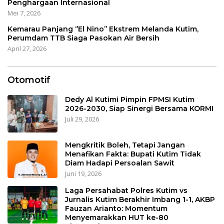
Penghargaan Internasional
Mei 7, 2026
Kemarau Panjang ‘’El Nino’’ Ekstrem Melanda Kutim,
Perumdam TTB Siaga Pasokan Air Bersih
April 27, 2026
Otomotif
Dedy Al Kutimi Pimpin FPMSI Kutim
2026-2030, Siap Sinergi Bersama KORMI
Juli 29, 2026
Mengkritik Boleh, Tetapi Jangan
Menafikan Fakta: Bupati Kutim Tidak
Diam Hadapi Persoalan Sawit
Juni 19, 2026
Laga Persahabat Polres Kutim vs
Jurnalis Kutim Berakhir Imbang 1-1, AKBP
Fauzan Arianto: Momentum
Menyemarakkan HUT ke-80