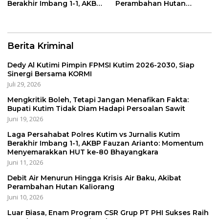
Berakhir Imbang 1-1, AKBP
Perambahan Hutan
Fauzan Arianto:
Kaliorang
Momentum
Menyemarakkan HUT ke-
80 Bhayangkara
Berita Kriminal
Dedy Al Kutimi Pimpin FPMSI Kutim 2026-2030, Siap
Sinergi Bersama KORMI
Juli 29, 2026
Mengkritik Boleh, Tetapi Jangan Menafikan Fakta:
Bupati Kutim Tidak Diam Hadapi Persoalan Sawit
Juni 19, 2026
Laga Persahabat Polres Kutim vs Jurnalis Kutim
Berakhir Imbang 1-1, AKBP Fauzan Arianto: Momentum
Menyemarakkan HUT ke-80 Bhayangkara
Juni 11, 2026
Debit Air Menurun Hingga Krisis Air Baku, Akibat
Perambahan Hutan Kaliorang
Juni 10, 2026
Luar Biasa, Enam Program CSR Grup PT PHI Sukses Raih