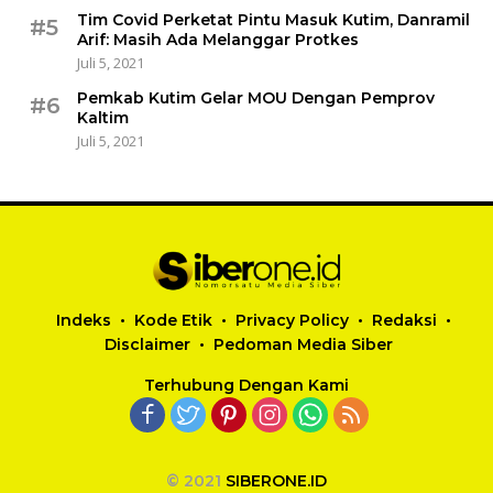
Tim Covid Perketat Pintu Masuk Kutim, Danramil
#5
Arif: Masih Ada Melanggar Protkes
Juli 5, 2021
Pemkab Kutim Gelar MOU Dengan Pemprov
#6
Kaltim
Juli 5, 2021
Indeks
Kode Etik
Privacy Policy
Redaksi
Disclaimer
Pedoman Media Siber
Terhubung Dengan Kami
© 2021
SIBERONE.ID