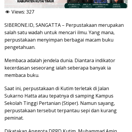
Views:
327
SIBERONE.ID, SANGATTA – Perpustakaan merupakan
salah satu wadah untuk mencari ilmu. Yang mana,
perpustakaan menyimpan berbagai macam buku
pengetahuan.
Membaca adalah jendela dunia. Diantara indikator
kecerdasan seseorang ialah seberapa banyak ia
membaca buku.
Saat ini, perpustakaan di Kutim terletak di Jalan
Sukarno Hatta atau tepatnya di samping Kampus
Sekolah Tinggi Pertanian (Stiper). Namun sayang,
perpustakaan tersebut terpantau sepi dan kurang
peminat.
Dikatakan Anggota DPRD Kutim, Muhammad Amin,