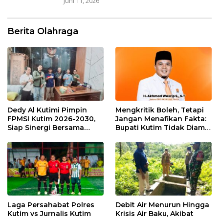
Juni 11, 2026
Berita Olahraga
Dedy Al Kutimi Pimpin
Mengkritik Boleh, Tetapi
FPMSI Kutim 2026-2030,
Jangan Menafikan Fakta:
Siap Sinergi Bersama
Bupati Kutim Tidak Diam
KORMI
Hadapi Persoalan Sawit
Laga Persahabat Polres
Debit Air Menurun Hingga
Kutim vs Jurnalis Kutim
Krisis Air Baku, Akibat