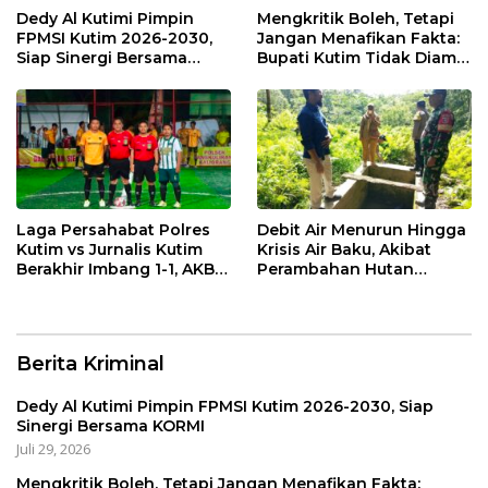
Dedy Al Kutimi Pimpin
Mengkritik Boleh, Tetapi
FPMSI Kutim 2026-2030,
Jangan Menafikan Fakta:
Siap Sinergi Bersama
Bupati Kutim Tidak Diam
KORMI
Hadapi Persoalan Sawit
Laga Persahabat Polres
Debit Air Menurun Hingga
Kutim vs Jurnalis Kutim
Krisis Air Baku, Akibat
Berakhir Imbang 1-1, AKBP
Perambahan Hutan
Fauzan Arianto:
Kaliorang
Momentum
Menyemarakkan HUT ke-
80 Bhayangkara
Berita Kriminal
Dedy Al Kutimi Pimpin FPMSI Kutim 2026-2030, Siap
Sinergi Bersama KORMI
Juli 29, 2026
Mengkritik Boleh, Tetapi Jangan Menafikan Fakta: