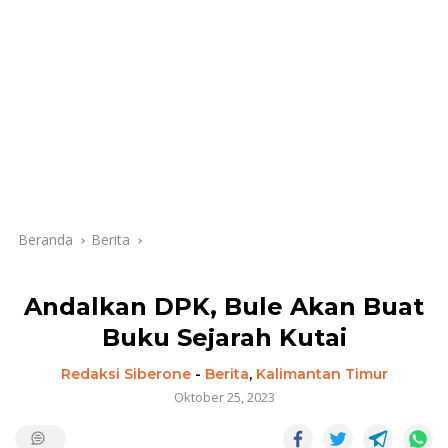
Beranda
Berita
Andalkan DPK, Bule Akan Buat
Buku Sejarah Kutai
Redaksi Siberone
-
Berita
,
Kalimantan Timur
Oktober 25, 2023