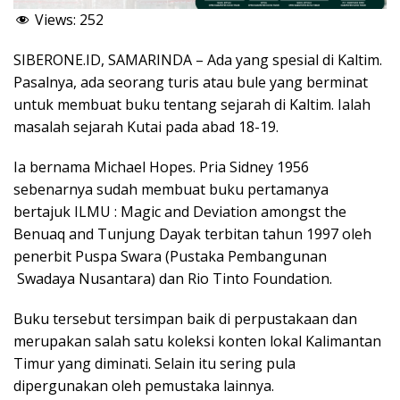
Views:
252
SIBERONE.ID, SAMARINDA – Ada yang spesial di Kaltim.
Pasalnya, ada seorang turis atau bule yang berminat
untuk membuat buku tentang sejarah di Kaltim. Ialah
masalah sejarah Kutai pada abad 18-19.
Ia bernama Michael Hopes. Pria Sidney 1956
sebenarnya sudah membuat buku pertamanya
bertajuk ILMU : Magic and Deviation amongst the
Benuaq and Tunjung Dayak terbitan tahun 1997 oleh
penerbit Puspa Swara (Pustaka Pembangunan
Swadaya Nusantara) dan Rio Tinto Foundation.
Buku tersebut tersimpan baik di perpustakaan dan
merupakan salah satu koleksi konten lokal Kalimantan
Timur yang diminati. Selain itu sering pula
dipergunakan oleh pemustaka lainnya.