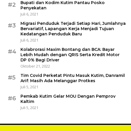
Bupati dan Kodim Kutim Pantau Posko
#2
Penyekatan
Juli 6, 2021
Migrasi Penduduk Terjadi Setiap Hari, Jumlahnya
#3
Bervariatif, Lapangan Kerja Menjadi Tujuan
Kedatangan Penduduk Baru
Juli 6, 2021
Kolabrorasi Maxim Bontang dan BCA: Bayar
#4
Lebih Mudah dengan QRIS Serta Kredit Motor
DP 0% Bagi Driver
Oktober 21, 2022
Tim Covid Perketat Pintu Masuk Kutim, Danramil
#5
Arif: Masih Ada Melanggar Protkes
Juli 5, 2021
Pemkab Kutim Gelar MOU Dengan Pemprov
#6
Kaltim
Juli 5, 2021