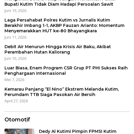
Bupati Kutim Tidak Diam Hadapi Persoalan Sawit
Juni 19, 2026
Laga Persahabat Polres Kutim vs Jurnalis Kutim
Berakhir Imbang 1-1, AKBP Fauzan Arianto: Momentum
Menyemarakkan HUT ke-80 Bhayangkara
Juni 11, 2026
Debit Air Menurun Hingga Krisis Air Baku, Akibat
Perambahan Hutan Kaliorang
Juni 10, 2026
Luar Biasa, Enam Program CSR Grup PT PHI Sukses Raih
Penghargaan Internasional
Mei 7, 2026
Kemarau Panjang ‘’El Nino’’ Ekstrem Melanda Kutim,
Perumdam TTB Siaga Pasokan Air Bersih
April 27, 2026
Otomotif
Dedy Al Kutimi Pimpin FPMSI Kutim