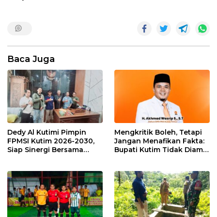
Baca Juga
Dedy Al Kutimi Pimpin
Mengkritik Boleh, Tetapi
FPMSI Kutim 2026-2030,
Jangan Menafikan Fakta:
Siap Sinergi Bersama
Bupati Kutim Tidak Diam
KORMI
Hadapi Persoalan Sawit