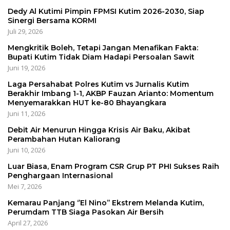
Dedy Al Kutimi Pimpin FPMSI Kutim 2026-2030, Siap
Sinergi Bersama KORMI
Juli 29, 2026
Mengkritik Boleh, Tetapi Jangan Menafikan Fakta:
Bupati Kutim Tidak Diam Hadapi Persoalan Sawit
Juni 19, 2026
Laga Persahabat Polres Kutim vs Jurnalis Kutim
Berakhir Imbang 1-1, AKBP Fauzan Arianto: Momentum
Menyemarakkan HUT ke-80 Bhayangkara
Juni 11, 2026
Debit Air Menurun Hingga Krisis Air Baku, Akibat
Perambahan Hutan Kaliorang
Juni 10, 2026
Luar Biasa, Enam Program CSR Grup PT PHI Sukses Raih
Penghargaan Internasional
Mei 7, 2026
Kemarau Panjang ‘’El Nino’’ Ekstrem Melanda Kutim,
Perumdam TTB Siaga Pasokan Air Bersih
April 27, 2026