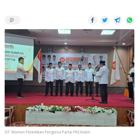
IST: Momen Pelantikan Pengurus Partai PKS Kutim