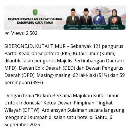
Views:
2,502
SIBERONE.ID, KUTAI TIMUR – Sebanyak 121 pengurus
Partai Keadilan Sejahtera (PKS) Kutai Timur (Kutim)
dilantik. Ialah pengurus Majelis Pertimbangan Daerah (
MPD), Dewan Edik Daerah (DED) dan Dewan Pengurus
Daerah (DPD). Masing-masing 62 laki-laki (51%) dan 59
perempuan (49%).
Dengan tema “Kokoh Bersama Majukan Kutai Timur
Untuk Indonesia” Ketua Dewan Pimpinan Tingkat
Wilayah (DPTW), Ardiansyah Sulaiman secara langsung
mengambil sumpah di salah satu hotel di Sabtu, 6
September 2025.