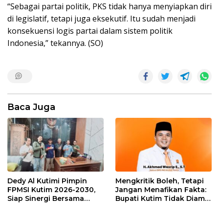
“Sebagai partai politik, PKS tidak hanya menyiapkan diri
di legislatif, tetapi juga eksekutif. Itu sudah menjadi
konsekuensi logis partai dalam sistem politik
Indonesia,” tekannya. (SO)
Baca Juga
Dedy Al Kutimi Pimpin
Mengkritik Boleh, Tetapi
FPMSI Kutim 2026-2030,
Jangan Menafikan Fakta:
Siap Sinergi Bersama
Bupati Kutim Tidak Diam
KORMI
Hadapi Persoalan Sawit