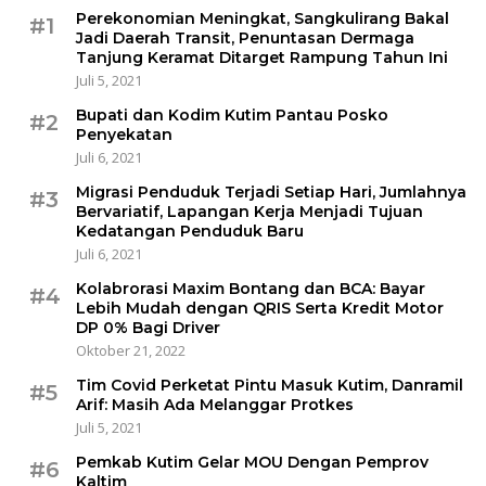
Perekonomian Meningkat, Sangkulirang Bakal
#1
Jadi Daerah Transit, Penuntasan Dermaga
Tanjung Keramat Ditarget Rampung Tahun Ini
Juli 5, 2021
Bupati dan Kodim Kutim Pantau Posko
#2
Penyekatan
Juli 6, 2021
Migrasi Penduduk Terjadi Setiap Hari, Jumlahnya
#3
Bervariatif, Lapangan Kerja Menjadi Tujuan
Kedatangan Penduduk Baru
Juli 6, 2021
Kolabrorasi Maxim Bontang dan BCA: Bayar
#4
Lebih Mudah dengan QRIS Serta Kredit Motor
DP 0% Bagi Driver
Oktober 21, 2022
Tim Covid Perketat Pintu Masuk Kutim, Danramil
#5
Arif: Masih Ada Melanggar Protkes
Juli 5, 2021
Pemkab Kutim Gelar MOU Dengan Pemprov
#6
Kaltim