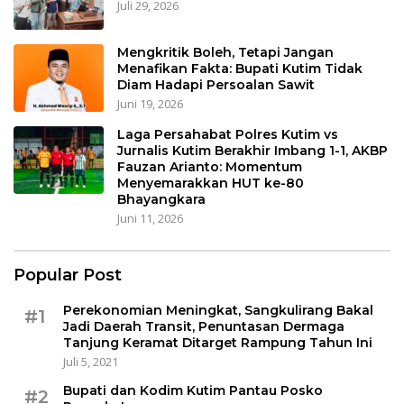
Juli 29, 2026
Mengkritik Boleh, Tetapi Jangan
Menafikan Fakta: Bupati Kutim Tidak
Diam Hadapi Persoalan Sawit
Juni 19, 2026
Laga Persahabat Polres Kutim vs
Jurnalis Kutim Berakhir Imbang 1-1, AKBP
Fauzan Arianto: Momentum
Menyemarakkan HUT ke-80
Bhayangkara
Juni 11, 2026
Popular Post
Perekonomian Meningkat, Sangkulirang Bakal
#1
Jadi Daerah Transit, Penuntasan Dermaga
Tanjung Keramat Ditarget Rampung Tahun Ini
Juli 5, 2021
Bupati dan Kodim Kutim Pantau Posko
#2