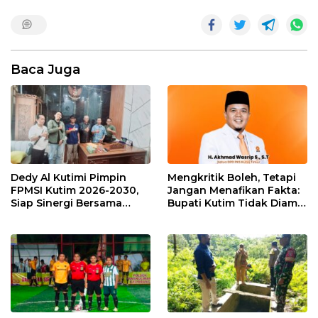
Baca Juga
Dedy Al Kutimi Pimpin
Mengkritik Boleh, Tetapi
FPMSI Kutim 2026-2030,
Jangan Menafikan Fakta:
Siap Sinergi Bersama
Bupati Kutim Tidak Diam
KORMI
Hadapi Persoalan Sawit