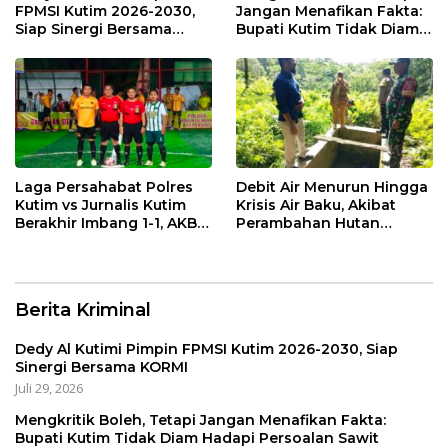
FPMSI Kutim 2026-2030,
Jangan Menafikan Fakta:
Siap Sinergi Bersama
Bupati Kutim Tidak Diam
KORMI
Hadapi Persoalan Sawit
Laga Persahabat Polres
Debit Air Menurun Hingga
Kutim vs Jurnalis Kutim
Krisis Air Baku, Akibat
Berakhir Imbang 1-1, AKBP
Perambahan Hutan
Fauzan Arianto:
Kaliorang
Momentum
Menyemarakkan HUT ke-
80 Bhayangkara
Berita Kriminal
Dedy Al Kutimi Pimpin FPMSI Kutim 2026-2030, Siap
Sinergi Bersama KORMI
Juli 29, 2026
Mengkritik Boleh, Tetapi Jangan Menafikan Fakta:
Bupati Kutim Tidak Diam Hadapi Persoalan Sawit