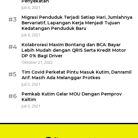
Penyekatan
Juli 6, 2021
Migrasi Penduduk Terjadi Setiap Hari, Jumlahnya
#3
Bervariatif, Lapangan Kerja Menjadi Tujuan
Kedatangan Penduduk Baru
Juli 6, 2021
Kolabrorasi Maxim Bontang dan BCA: Bayar
#4
Lebih Mudah dengan QRIS Serta Kredit Motor
DP 0% Bagi Driver
Oktober 21, 2022
Tim Covid Perketat Pintu Masuk Kutim, Danramil
#5
Arif: Masih Ada Melanggar Protkes
Juli 5, 2021
Pemkab Kutim Gelar MOU Dengan Pemprov
#6
Kaltim
Juli 5, 2021