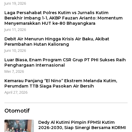
Juni 19, 2026
Laga Persahabat Polres Kutim vs Jurnalis Kutim
Berakhir Imbang 1-1, AKBP Fauzan Arianto: Momentum
Menyemarakkan HUT ke-80 Bhayangkara
Juni 11, 2026
Debit Air Menurun Hingga Krisis Air Baku, Akibat
Perambahan Hutan Kaliorang
Juni 10, 2026
Luar Biasa, Enam Program CSR Grup PT PHI Sukses Raih
Penghargaan Internasional
Mei 7, 2026
Kemarau Panjang ‘’El Nino’’ Ekstrem Melanda Kutim,
Perumdam TTB Siaga Pasokan Air Bersih
April 27, 2026
Otomotif
Dedy Al Kutimi Pimpin FPMSI Kutim
2026-2030, Siap Sinergi Bersama KORMI