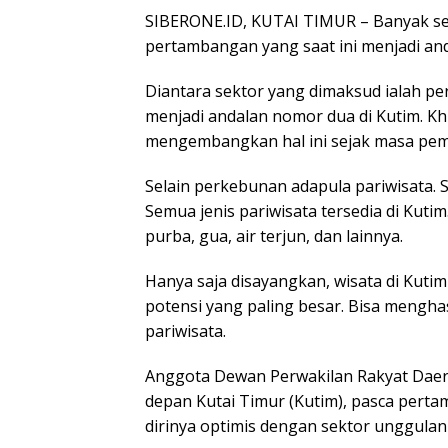
SIBERONE.ID, KUTAI TIMUR – Banyak sek
pertambangan yang saat ini menjadi and
Diantara sektor yang dimaksud ialah 
menjadi andalan nomor dua di Kutim. K
mengembangkan hal ini sejak masa pem
Selain perkebunan adapula pariwisata. S
Semua jenis pariwisata tersedia di Kuti
purba, gua, air terjun, dan lainnya.
Hanya saja disayangkan, wisata di Kutim
potensi yang paling besar. Bisa mengh
pariwisata.
Anggota Dewan Perwakilan Rakyat Daer
depan Kutai Timur (Kutim), pasca perta
dirinya optimis dengan sektor unggula