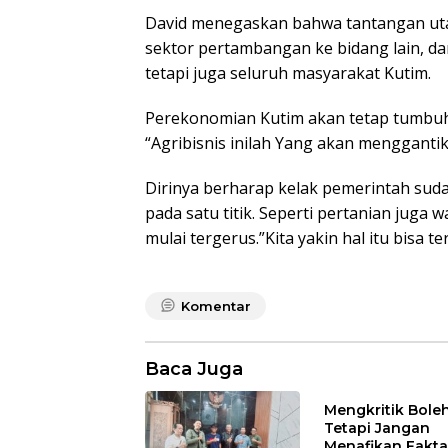
David menegaskan bahwa tantangan ut
sektor pertambangan ke bidang lain, dan
tetapi juga seluruh masyarakat Kutim.
Perekonomian Kutim akan tetap tumbuh 
“Agribisnis inilah Yang akan menggant
Dirinya berharap kelak pemerintah suda
pada satu titik. Seperti pertanian juga 
mulai tergerus.”Kita yakin hal itu bisa t
Komentar
Baca Juga
Mengkritik Boleh
Tetapi Jangan
Menafikan Fakta