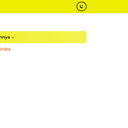
innya
indra