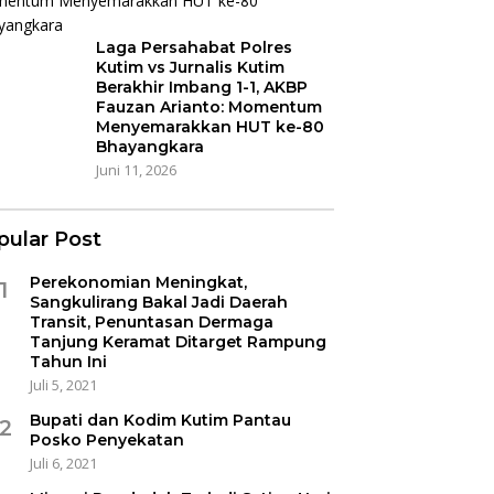
Laga Persahabat Polres
Kutim vs Jurnalis Kutim
Berakhir Imbang 1-1, AKBP
Fauzan Arianto: Momentum
Menyemarakkan HUT ke-80
Bhayangkara
Juni 11, 2026
pular Post
Perekonomian Meningkat,
1
Sangkulirang Bakal Jadi Daerah
Transit, Penuntasan Dermaga
Tanjung Keramat Ditarget Rampung
Tahun Ini
Juli 5, 2021
Bupati dan Kodim Kutim Pantau
2
Posko Penyekatan
Juli 6, 2021