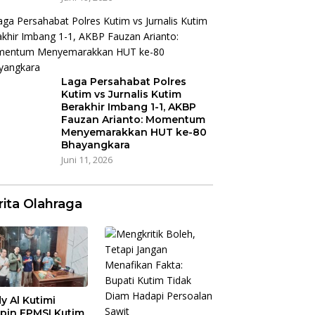
Laga Persahabat Polres
Kutim vs Jurnalis Kutim
Berakhir Imbang 1-1, AKBP
Fauzan Arianto: Momentum
Menyemarakkan HUT ke-80
Bhayangkara
Juni 11, 2026
rita Olahraga
y Al Kutimi
pin FPMSI Kutim