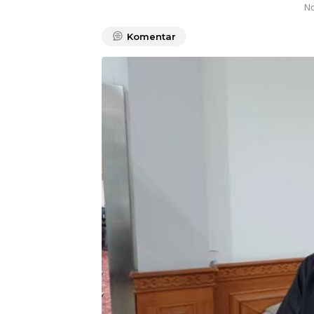
No
Komentar