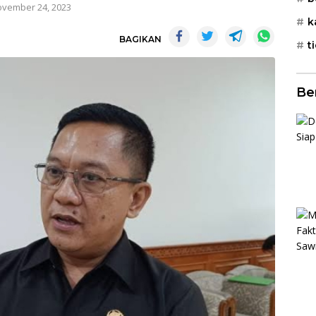
vember 24, 2023
k
BAGIKAN
t
Be